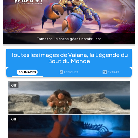
Tamatoa, le crabe géant nombriliste
Toutes les images de Vaiana, la Légende du
Bout du Monde
50
IMAGES
6
AFFICHES
19
EXTRAS