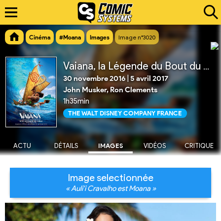
Cinéma
#Moana
Images
Image n°3020
Vaiana, la Légende du Bout du Monde
30 novembre 2016
|
5 avril 2017
John Musker, Ron Clements
1h35min
THE WALT DISNEY COMPANY FRANCE
ACTU
DÉTAILS
IMAGES
VIDÉOS
CRITIQUE
Image selectionnée
« Auli'i Cravalho est Moana »