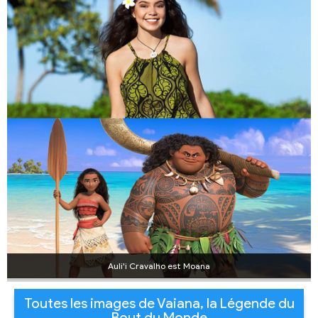
Auli'i Cravalho est Moana
Toutes les images de Vaiana, la Légende du
Bout du Monde