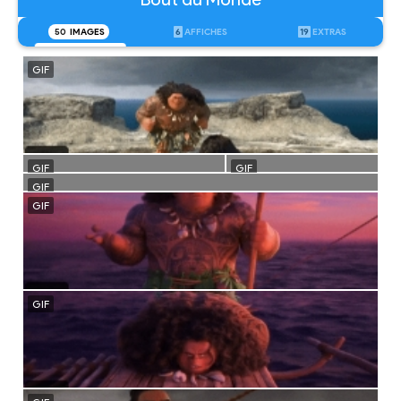
50
IMAGES
6
AFFICHES
19
EXTRAS