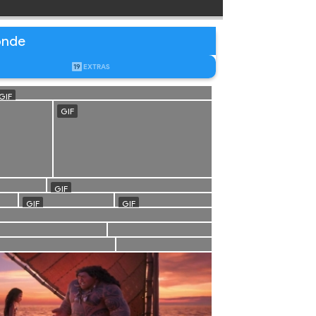
onde
19
EXTRAS