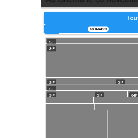
Tou
50
IMAGES