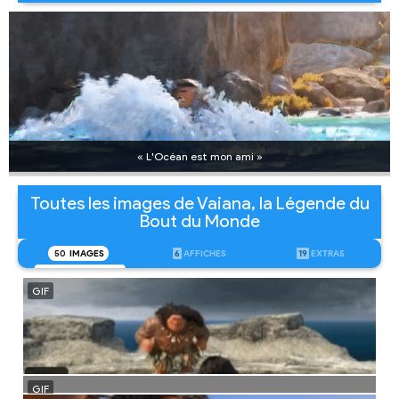
« L'Océan est mon ami »
Toutes les images de Vaiana, la Légende du
Bout du Monde
50
IMAGES
6
AFFICHES
19
EXTRAS