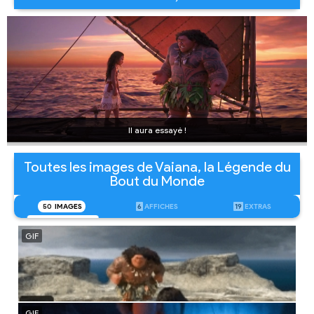
Il aura essayé !
Toutes les images de Vaiana, la Légende du
Bout du Monde
50
IMAGES
6
AFFICHES
19
EXTRAS