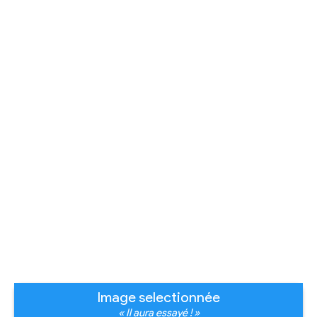
Image selectionnée
« Il aura essayé ! »