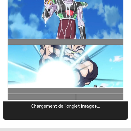
Chargement de l'onglet
images
…