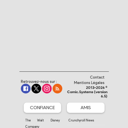
Contact
Retrouvez-nous sur :
Mentions Légales
2013-2026 ©
Comic.Systems (version
6.5)
CONFIANCE
AMIS
The Walt Disney
Crunchyroll News
Company