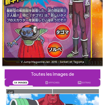
V Jump Magazine Jan. 2015 - Sorbet et Tagoma
Toutes les images de
54
IMAGES
3
AFFICHES
79
EXTRAS