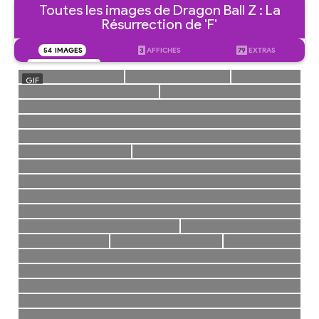
Toutes les images de Dragon Ball Z : La
Résurrection de 'F'
54
IMAGES
3
AFFICHES
79
EXTRAS