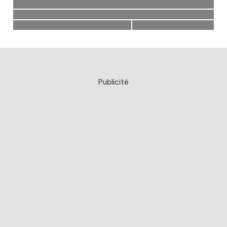
Publicité