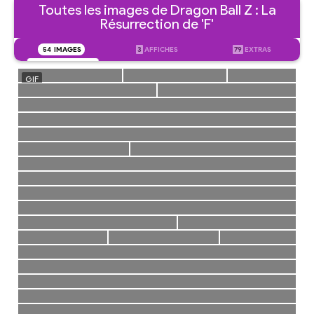
Toutes les images de Dragon Ball Z : La
Résurrection de 'F'
54
IMAGES
3
AFFICHES
79
EXTRAS