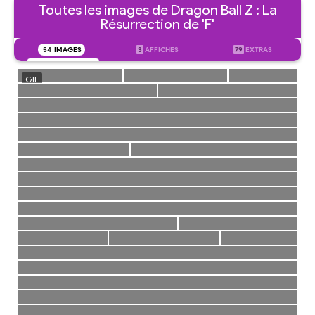
Toutes les images de Dragon Ball Z : La
Résurrection de 'F'
54
IMAGES
3
AFFICHES
79
EXTRAS