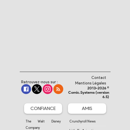
Contact
Retrouvez-nous sur :
Mentions Légales
2013-2026 ©
Comic.Systems (version
6.5)
CONFIANCE
AMIS
The Walt Disney
Crunchyroll News
Company