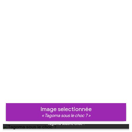
Image selectionnée
« Tagoma sous le choc ? »
Tagoma sous le choc ?