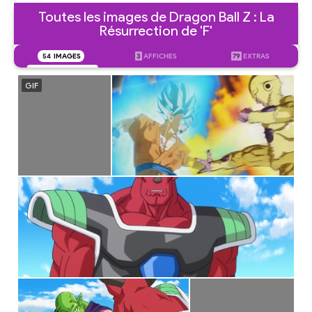
Toutes les images de Dragon Ball Z : La
Résurrection de 'F'
54
IMAGES
3
AFFICHES
79
EXTRAS