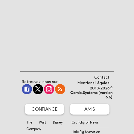
Contact
Retrouvez-nous sur :
Mentions Légales
2013-2026 ©
Comic.Systems (version
6.5)
CONFIANCE
AMIS
The Walt Disney
Crunchyroll News
Company
Little Big Animation