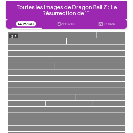
Toutes les images de Dragon Ball Z : La
Résurrection de 'F'
54
IMAGES
3
AFFICHES
79
EXTRAS