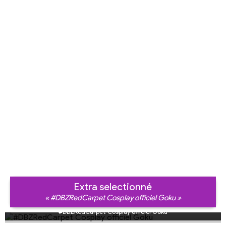
Extra selectionné
« #DBZRedCarpet Cosplay officiel Goku »
#DBZRedCarpet Cosplay officiel Goku