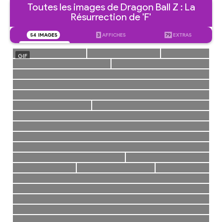
Toutes les images de Dragon Ball Z : La
Résurrection de 'F'
54
IMAGES
3
AFFICHES
79
EXTRAS