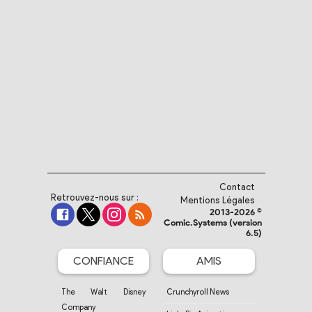
Contact
Retrouvez-nous sur :
Mentions Légales
2013-2026 ©
Comic.Systems (version
6.5)
CONFIANCE
AMIS
The Walt Disney
Crunchyroll News
Company