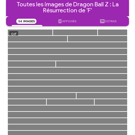
Toutes les images de Dragon Ball Z : La
Résurrection de 'F'
54
IMAGES
3
AFFICHES
79
EXTRAS