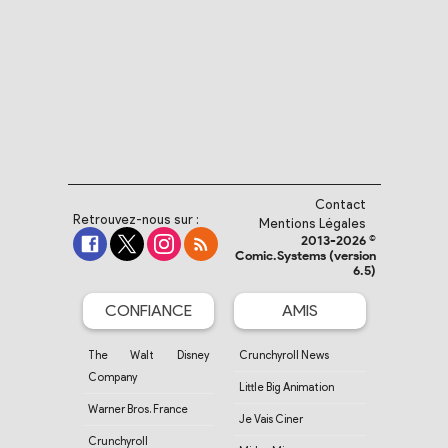
Contact
Retrouvez-nous sur :
Mentions Légales
2013-2026 ©
Comic.Systems (version
6.5)
CONFIANCE
AMIS
The Walt Disney
Crunchyroll News
Company
Little Big Animation
Warner Bros. France
Je Vais Ciner
Crunchyroll