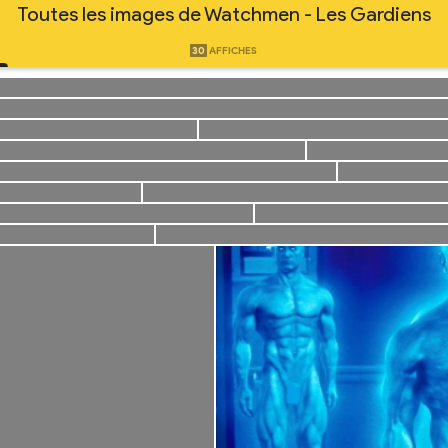
Toutes les images de Watchmen - Les Gardiens
30
AFFICHES