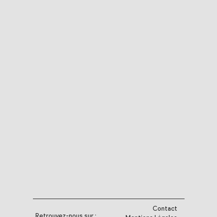
Contact
Retrouvez-nous sur :