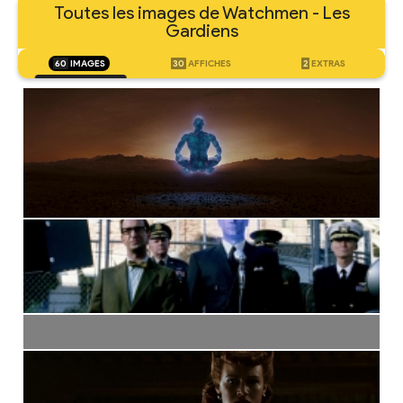
Toutes les images de Watchmen - Les
Gardiens
60
IMAGES
30
AFFICHES
2
EXTRAS