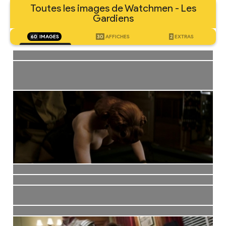
Toutes les images de Watchmen - Les
Gardiens
60
IMAGES
30
AFFICHES
2
EXTRAS