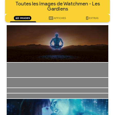
Toutes les images de Watchmen - Les
Gardiens
60
IMAGES
30
AFFICHES
2
EXTRAS