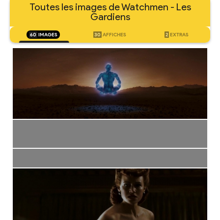
Toutes les images de Watchmen - Les
Gardiens
60
IMAGES
30
AFFICHES
2
EXTRAS