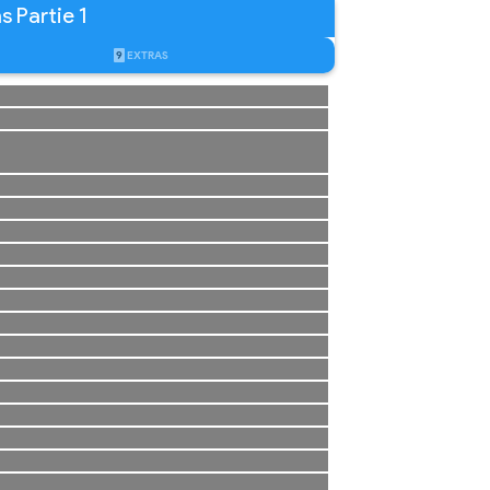
s Partie 1
9
EXTRAS