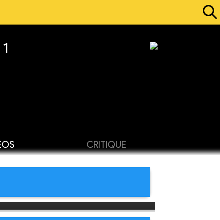
 1
ÉOS
CRITIQUE