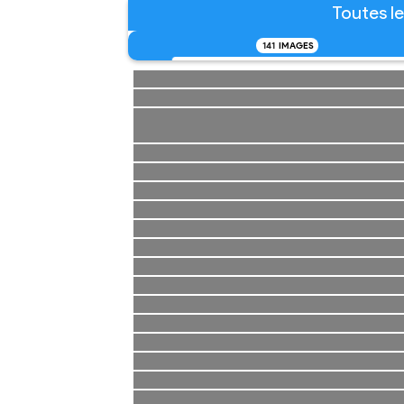
Toutes le
141
IMAGES