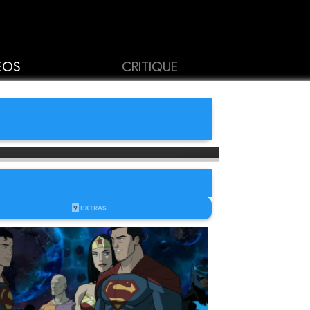
ÉOS
CRITIQUE
9
EXTRAS