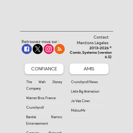
Contact
Retrouvez-nous sur :
Mentions Légales
2013-2026 ©
Comic.Systems (version
6.5)
CONFIANCE
AMIS
The Walt Disney
Crunchyroll News
Company
Little Big Animation
Warner Bros. France
Je Vais Ciner
Crunchyroll
MidouMir
Bandai Namco
Entertainment