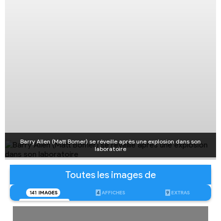
Barry Allen (Matt Bomer) se réveille après une explosion dans son
laboratoire
Toutes les images de
141
IMAGES
4
AFFICHES
9
EXTRAS