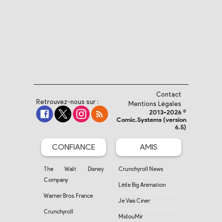
Contact
Retrouvez-nous sur :
Mentions Légales
2013-2026 ©
Comic.Systems (version
6.5)
CONFIANCE
AMIS
The Walt Disney
Crunchyroll News
Company
Little Big Animation
Warner Bros. France
Je Vais Ciner
Crunchyroll
MidouMir