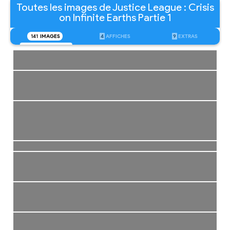
Toutes les images de Justice League : Crisis
on Infinite Earths Partie 1
141
IMAGES
4
AFFICHES
9
EXTRAS