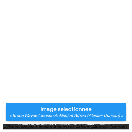
Image selectionnée
« Bruce Wayne (Jensen Ackles) et Alfred (Alastair Duncan) »
Bruce Wayne (Jensen Ackles) et Alfred (Alastair Duncan)