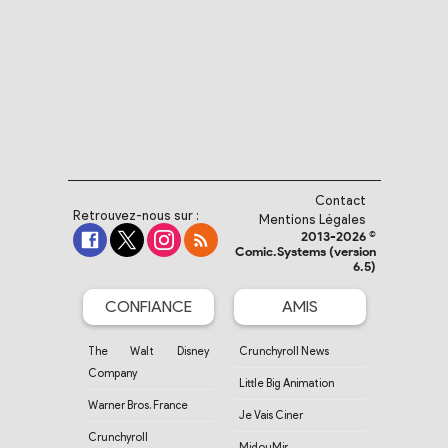
Contact
Retrouvez-nous sur :
Mentions Légales
2013-2026 ©
Comic.Systems (version
6.5)
CONFIANCE
AMIS
The Walt Disney
Crunchyroll News
Company
Little Big Animation
Warner Bros. France
Je Vais Ciner
Crunchyroll
MidouMir