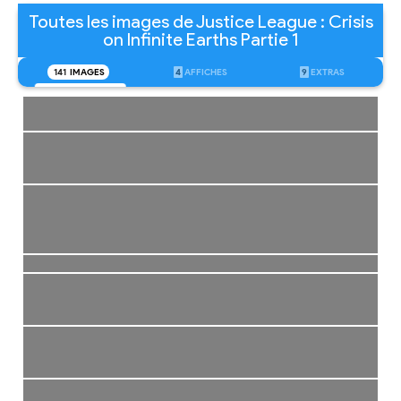
Toutes les images de Justice League : Crisis
on Infinite Earths Partie 1
141
IMAGES
4
AFFICHES
9
EXTRAS