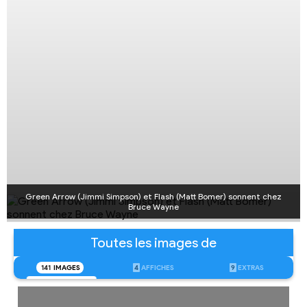
Green Arrow (Jimmi Simpson) et Flash (Matt Bomer) sonnent chez
Bruce Wayne
Toutes les images de
141
IMAGES
4
AFFICHES
9
EXTRAS