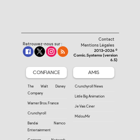
Contact
Retrouvez-nous sur :
Mentions Légales
2013-2026 ©
Comic.Systems (version
6.5)
CONFIANCE
AMIS
The Walt Disney
Crunchyroll News
Company
Little Big Animation
Warner Bros. France
Je Vais Ciner
Crunchyroll
MidouMir
Bandai Namco
Entertainment