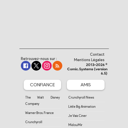
Contact
Retrouvez-nous sur :
Mentions Légales
2013-2026 ©
Comic.Systems (version
6.5)
CONFIANCE
AMIS
The Walt Disney
Crunchyroll News
Company
Little Big Animation
Warner Bros. France
Je Vais Ciner
Crunchyroll
MidouMir