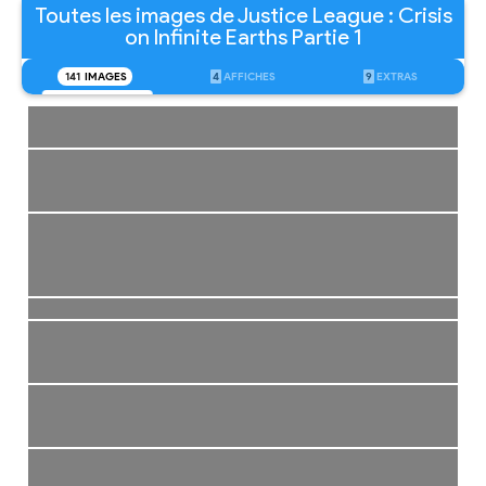
Toutes les images de Justice League : Crisis
on Infinite Earths Partie 1
141
IMAGES
4
AFFICHES
9
EXTRAS