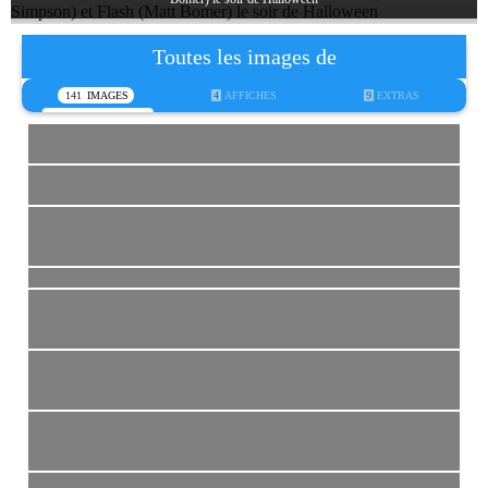
Toutes les images de
141
IMAGES
4
AFFICHES
9
EXTRAS