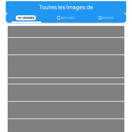
Toutes les images de
141
IMAGES
4
AFFICHES
9
EXTRAS