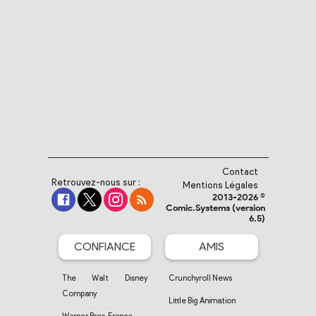
Contact
Retrouvez-nous sur :
Mentions Légales
2013-2026 ©
Comic.Systems (version
6.5)
CONFIANCE
AMIS
The Walt Disney
Crunchyroll News
Company
Little Big Animation