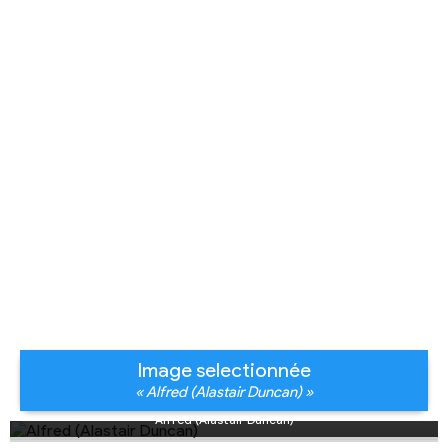
Image selectionnée
« Alfred (Alastair Duncan) »
Alfred (Alastair Duncan)