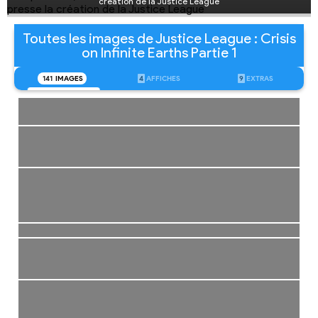
création de la Justice League
Toutes les images de Justice League : Crisis
on Infinite Earths Partie 1
141
IMAGES
4
AFFICHES
9
EXTRAS