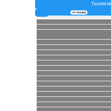
Toutes le
141
IMAGES