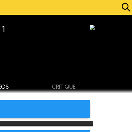
 1
ÉOS
CRITIQUE