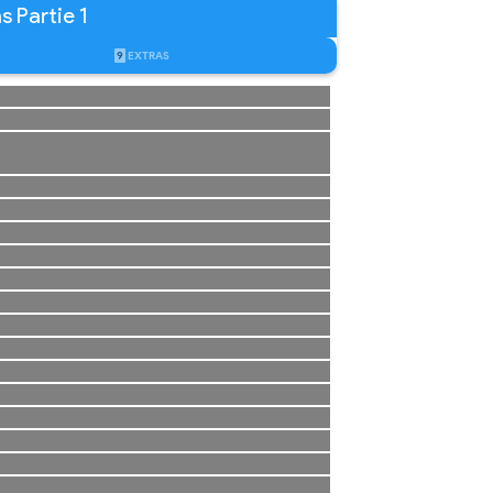
s Partie 1
9
EXTRAS