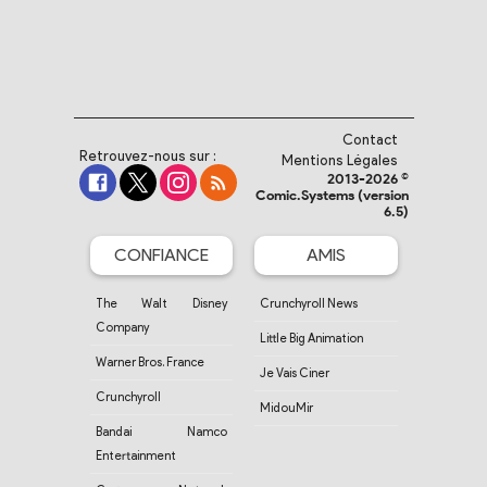
Contact
Retrouvez-nous sur :
Mentions Légales
2013-2026 ©
Comic.Systems (version
6.5)
CONFIANCE
AMIS
The Walt Disney
Crunchyroll News
Company
Little Big Animation
Warner Bros. France
Je Vais Ciner
Crunchyroll
MidouMir
Bandai Namco
Entertainment