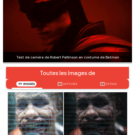
Test de caméra de Robert Pattinson en costume de Batman
Toutes les images de
99
IMAGES
43
AFFICHES
54
EXTRAS