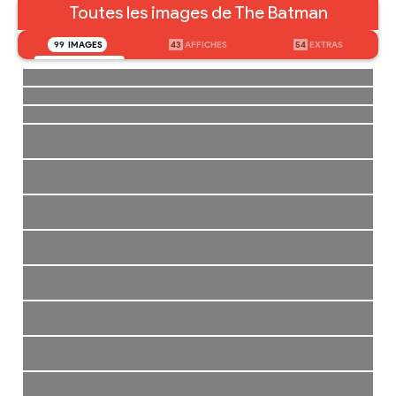
Toutes les images de The Batman
99
IMAGES
43
AFFICHES
54
EXTRAS