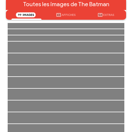
Toutes les images de The Batman
99
IMAGES
43
AFFICHES
54
EXTRAS