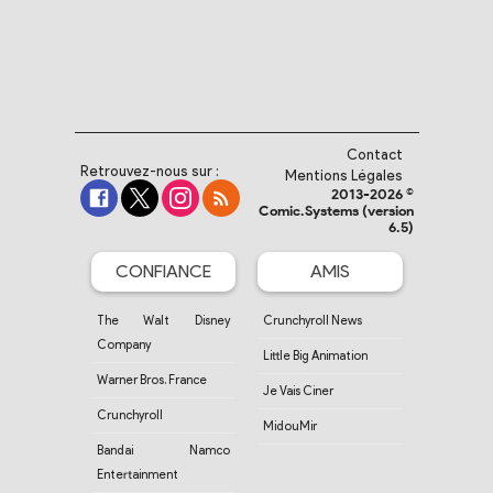
Contact
Retrouvez-nous sur :
Mentions Légales
2013-2026 ©
Comic.Systems (version
6.5)
CONFIANCE
AMIS
The Walt Disney
Crunchyroll News
Company
Little Big Animation
Warner Bros. France
Je Vais Ciner
Crunchyroll
MidouMir
Bandai Namco
Entertainment