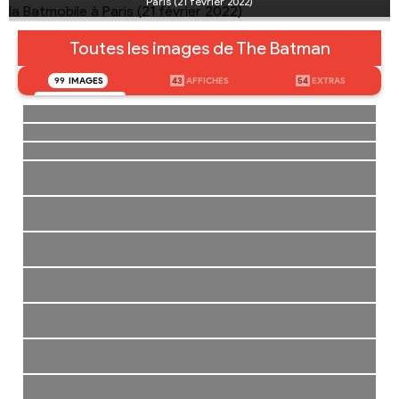
Paris (21 février 2022)
Toutes les images de The Batman
99
IMAGES
43
AFFICHES
54
EXTRAS