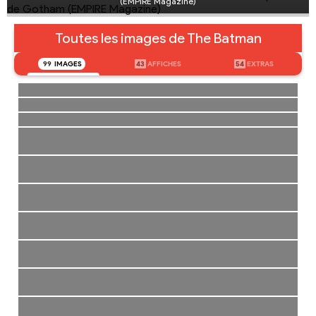
(EMPIRE Magazine)
Toutes les images de The Batman
99
IMAGES
43
AFFICHES
54
EXTRAS