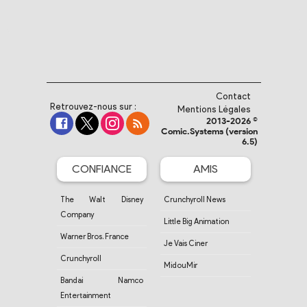
Contact
Retrouvez-nous sur :
Mentions Légales
2013-2026 ©
Comic.Systems (version
6.5)
CONFIANCE
AMIS
The Walt Disney
Crunchyroll News
Company
Little Big Animation
Warner Bros. France
Je Vais Ciner
Crunchyroll
MidouMir
Bandai Namco
Entertainment