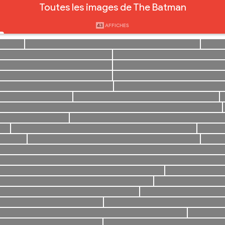
Toutes les images de The Batman
43
AFFICHES