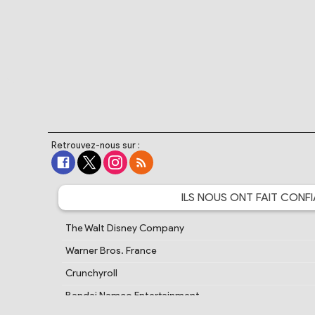
Retrouvez-nous sur :
ILS NOUS ONT FAIT
CONFI
The Walt Disney Company
Warner Bros. France
Crunchyroll
Bandai Namco Entertainment