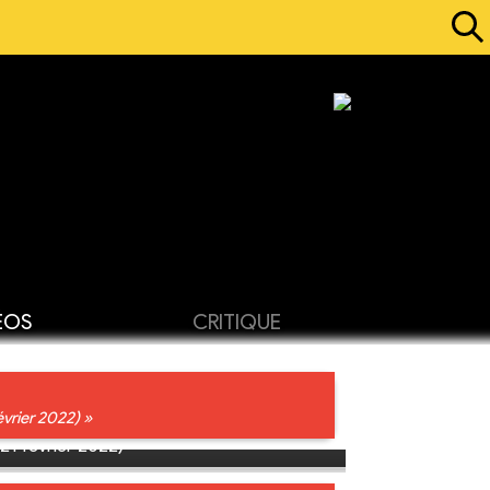
ÉOS
CRITIQUE
évrier 2022) »
21 février 2022)