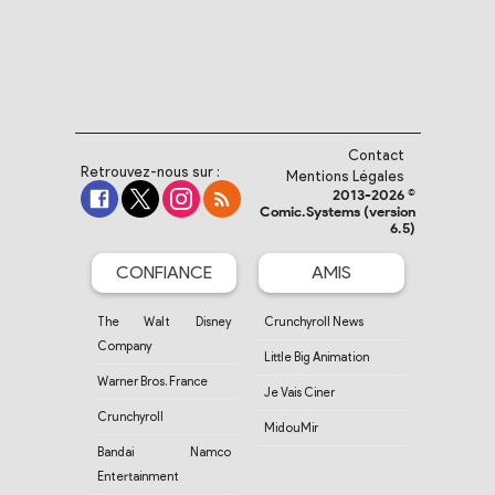
Contact
Retrouvez-nous sur :
Mentions Légales
2013-2026 ©
Comic.Systems (version
6.5)
CONFIANCE
AMIS
The Walt Disney
Crunchyroll News
Company
Little Big Animation
Warner Bros. France
Je Vais Ciner
Crunchyroll
MidouMir
Bandai Namco
Entertainment