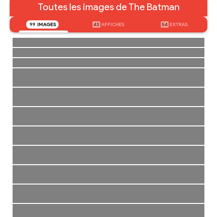
Toutes les images de The Batman
99
IMAGES
43
AFFICHES
54
EXTRAS