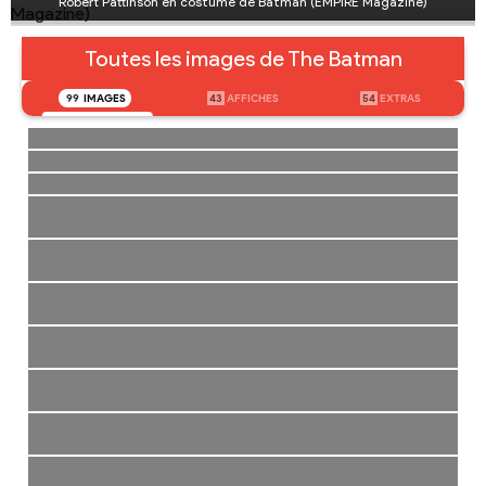
Robert Pattinson en costume de Batman (EMPIRE Magazine)
Toutes les images de The Batman
99
IMAGES
43
AFFICHES
54
EXTRAS