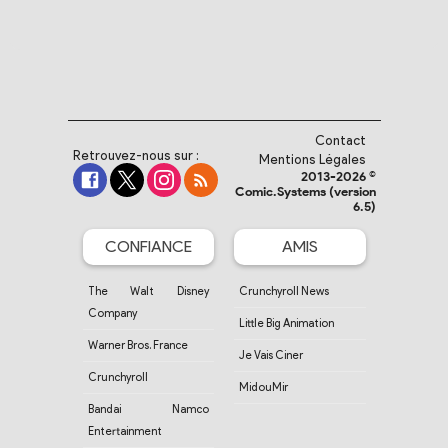
Contact
Retrouvez-nous sur :
Mentions Légales
2013-2026 ©
Comic.Systems (version
6.5)
CONFIANCE
AMIS
The Walt Disney
Crunchyroll News
Company
Little Big Animation
Warner Bros. France
Je Vais Ciner
Crunchyroll
MidouMir
Bandai Namco
Entertainment