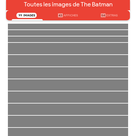
Toutes les images de The Batman
99
IMAGES
43
AFFICHES
54
EXTRAS