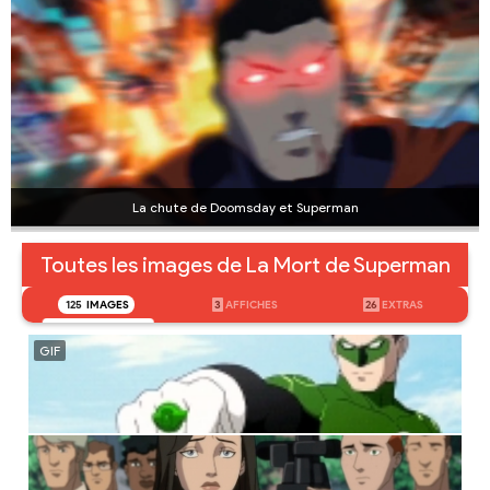
La chute de Doomsday et Superman
Toutes les images de La Mort de Superman
125
IMAGES
3
AFFICHES
26
EXTRAS