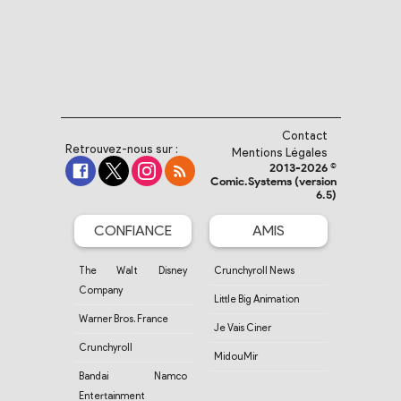
Contact
Retrouvez-nous sur :
Mentions Légales
2013-2026 ©
Comic.Systems (version
6.5)
CONFIANCE
AMIS
The Walt Disney
Crunchyroll News
Company
Little Big Animation
Warner Bros. France
Je Vais Ciner
Crunchyroll
MidouMir
Bandai Namco
Entertainment