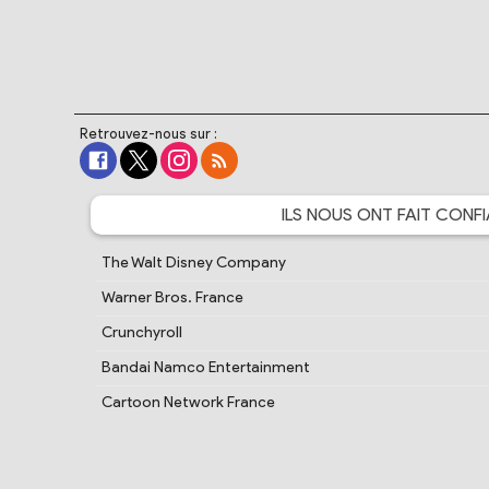
Retrouvez-nous sur :
ILS NOUS ONT FAIT
CONFI
The Walt Disney Company
Warner Bros. France
Crunchyroll
Bandai Namco Entertainment
Cartoon Network France
PlayStation France
Samsung