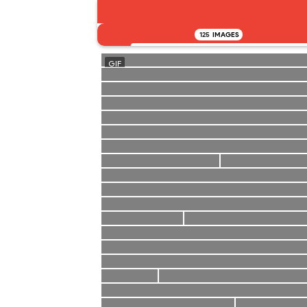
125
IMAGES