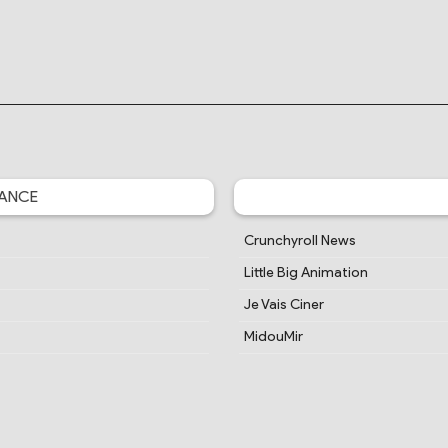
ANCE
Crunchyroll News
Little Big Animation
Je Vais Ciner
MidouMir