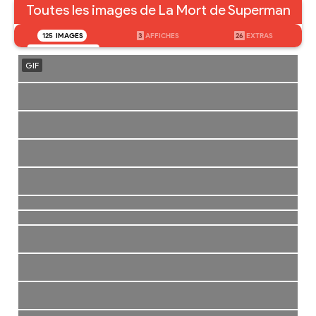
Toutes les images de La Mort de Superman
125
IMAGES
3
AFFICHES
26
EXTRAS