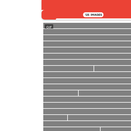
125
IMAGES