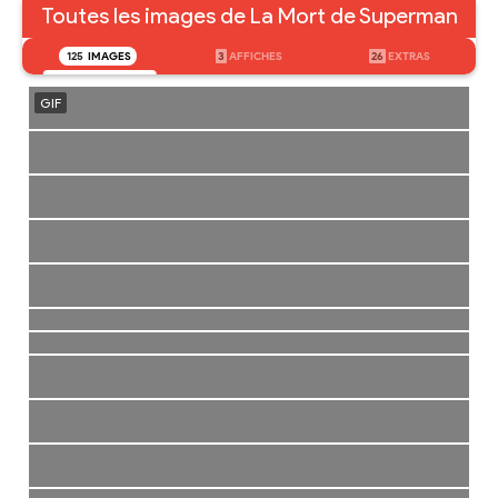
Toutes les images de La Mort de Superman
125
IMAGES
3
AFFICHES
26
EXTRAS