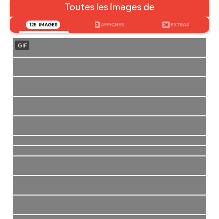
Toutes les images de
125
IMAGES
3
AFFICHES
26
EXTRAS