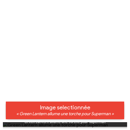
Image selectionnée
« Green Lantern allume une torche pour Superman »
Green Lantern allume une torche pour Superman