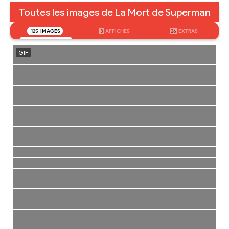
Toutes les images de La Mort de Superman
125
IMAGES
3
AFFICHES
26
EXTRAS